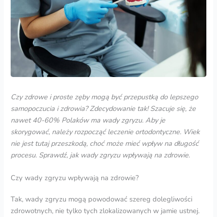
Czy zdrowe i proste zęby mogą być przepustką do lepszego
samopoczucia i zdrowia? Zdecydowanie tak! Szacuje się, że
nawet 40-60% Polaków ma
wady zgryzu
. Aby je
skorygować, należy rozpocząć leczenie ortodontyczne. Wiek
nie jest tutaj przeszkodą, choć może mieć wpływ na długość
procesu. Sprawdź, jak wady zgryzu wpływają na zdrowie.
Czy wady zgryzu wpływają na zdrowie?
Tak, wady zgryzu mogą powodować szereg dolegliwości
zdrowotnych, nie tylko tych zlokalizowanych w jamie ustnej.