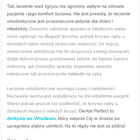
Tak, leczenie
wad zgryzu
ma ogromny wpływ na zdrowie
pacjenta i jego komfort życiowy. Nie jest prawdą, że leczenie
ortodontyczne jest przeznaczone jedynie dla dzieci i
młodzieży.
Owszem, założenie aparatu w młodszym wieku
może wpłynąć na długość leczenia, jednak krzywe zęby u
dorosłych także można skutecznie wyleczyć. Co więcej,
nowoczesna ortodoncja ma do dyspozycji szereg rozwiązań,
dzięki którym proces prostowania zębów nie będzie bardzo
widoczny, jak chociażby aparaty lingwalne, aparaty
estetyczne lub przezroczyste nakładki na zęby.
Leczenie ortodontyczne wymaga czasu i cierpliwości.
Niezwykle ważna jest współpraca na linii ortodonta-pacjent.
Warto jednak jeszcze raz podkreślić, że krzywe zęby u
dorosłych można (i należy!) leczyć.
Dental Perfect to
dentysta we Wrocławiu
, który weprze Cię w drodze po
upragniony piękny uśmiech. Na to nigdy nie jest za późno!