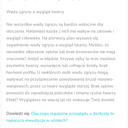
Wada zgryzu a wygląd twarzy
Nie wszystkie wady zgryzu są bardzo widoczne dla
otoczenia. Natomiast każda z nich ma wpływ na zdrowie i
wygląd człowieka. Na pierwszy plan wysuwa się
zagadnienie wady zgryzu a wygląd twarzy. Myślisz, że
niewielkie stłoczenie zębów lub brak trzonowców nie mają
znaczenia? Jesteś w błędzie. Krzywe zęby to m.in. możliwa
asymetria twarzy, wysunięcie lub cofnięcie brody, brak
harmonii profilu. U niektórych osób wady zgryzu mogą
wpływać na przyśpieszenie powstawania bruzd nosowo-
wargowych, przez co twarz wygląda starzej. Brak zębów
prowadzi do zapadnięcia policzków i zmiany rysów twarzy.
Efekt? Wyglądasz na więcej lat niż wskazuje Twój dowód.
Dowiedz się
:
Dlaczego regularne przeglądy u dentysty to
najlepsza inwestycja w uśmiech?