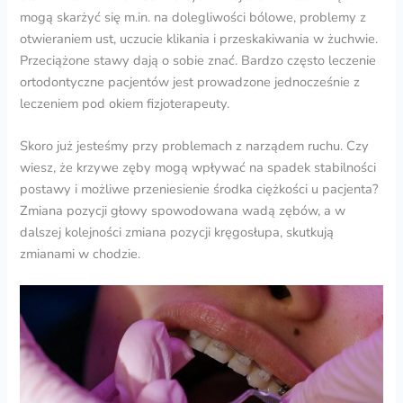
mogą skarżyć się m.in. na dolegliwości bólowe, problemy z
otwieraniem ust, uczucie klikania i przeskakiwania w żuchwie.
Przeciążone stawy dają o sobie znać. Bardzo często leczenie
ortodontyczne pacjentów jest prowadzone jednocześnie z
leczeniem pod okiem fizjoterapeuty.
Skoro już jesteśmy przy problemach z narządem ruchu. Czy
wiesz, że krzywe zęby mogą wpływać na spadek stabilności
postawy i możliwe przeniesienie środka ciężkości u pacjenta?
Zmiana pozycji głowy spowodowana wadą zębów, a w
dalszej kolejności zmiana pozycji kręgosłupa, skutkują
zmianami w chodzie.