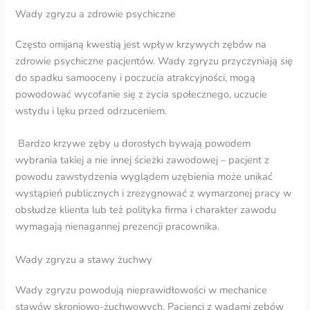
Wady zgryzu a zdrowie psychiczne
Często omijaną kwestią jest wpływ krzywych zębów na
zdrowie psychiczne pacjentów. Wady zgryzu przyczyniają się
do spadku samooceny i poczucia atrakcyjności, mogą
powodować wycofanie się z życia społecznego, uczucie
wstydu i lęku przed odrzuceniem.
Bardzo krzywe zęby u dorosłych bywają powodem
wybrania takiej a nie innej ścieżki zawodowej – pacjent z
powodu zawstydzenia wyglądem uzębienia może unikać
wystąpień publicznych i zrezygnować z wymarzonej pracy w
obsłudze klienta lub też polityka firma i charakter zawodu
wymagają nienagannej prezencji pracownika.
Wady zgryzu a stawy żuchwy
Wady zgryzu powodują nieprawidłowości w mechanice
stawów skroniowo-żuchwowych. Pacjenci z wadami zębów