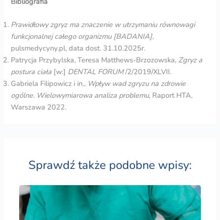
Bibliografia
Prawidłowy zgryz ma znaczenie w utrzymaniu równowagi
funkcjonalnej całego organizmu [BADANIA],
pulsmedycyny.pl, data dost. 31.10.2025r.
Patrycja Przybylska, Teresa Matthews-Brzozowska,
Zgryz a
postura ciała
[w:]
DENTAL FORUM
/2/2019/XLVII.
Gabriela Filipowicz i in.,
Wpływ wad zgryzu na zdrowie
ogólne. Wielowymiarowa analiza problemu
, Raport HTA,
Warszawa 2022.
Sprawdź także podobne wpisy: