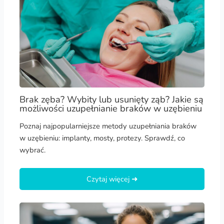
Brak zęba? Wybity lub usunięty ząb? Jakie są
możliwości uzupełnianie braków w uzębieniu
Poznaj najpopularniejsze metody uzupełniania braków
w uzębieniu: implanty, mosty, protezy. Sprawdź, co
wybrać.
Czytaj więcej ➜