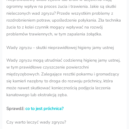
ogromny wpływ na proces żucia i trawienia. Jakie są skutki
nieleczonych wad zgryzu? Przede wszystkim problemy z
rozdrobnieniem potraw, upośledzenie połykania. Zła technika
żucia to z kolei czynnik mogący wpływać na rozwój
problemów trawiennych, w tym zapalenia żołądka.
Wady zgryzu – skutki nieprawidłowej higieny jamy ustnej
Wady zgryzu mogą utrudniać codzienną higienę jamy ustnej,
w tym prawidłowe czyszczenie powierzchni
międzyzębowych. Zalegające resztki pokarmu i gromadzący
się kamień nazębny to droga do rozwoju próchnicy, która
może nawet skutkować koniecznością podjęcia leczenia
kanałowego lub ekstrakcją zęba.
Sprawdź:
co to jest próchnica?
Czy warto leczyć wady zgryzu?