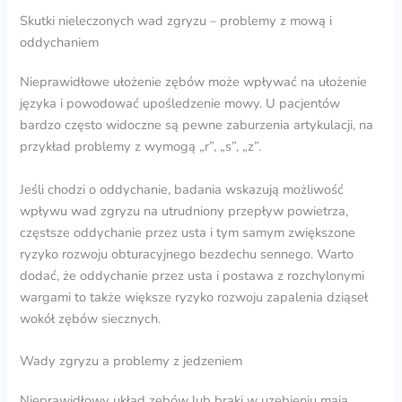
Skutki nieleczonych wad zgryzu – problemy z mową i
oddychaniem
Nieprawidłowe ułożenie zębów może wpływać na ułożenie
języka i powodować upośledzenie mowy. U pacjentów
bardzo często widoczne są pewne zaburzenia artykulacji, na
przykład problemy z wymogą „r”, „s”, „z”.
Jeśli chodzi o oddychanie, badania wskazują możliwość
wpływu wad zgryzu na utrudniony przepływ powietrza,
częstsze oddychanie przez usta i tym samym zwiększone
ryzyko rozwoju obturacyjnego bezdechu sennego. Warto
dodać, że oddychanie przez usta i postawa z rozchylonymi
wargami to także większe ryzyko rozwoju zapalenia dziąseł
wokół zębów siecznych.
Wady zgryzu a problemy z jedzeniem
Nieprawidłowy układ zębów lub braki w uzębieniu mają