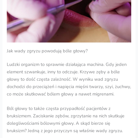
Jak wady zgryzu powodują bóle głowy?
Ludzki organizm to sprawnie działająca machina. Gdy jeden
element szwankuje, inny to odczuje. Krzywe zęby a bóle
głowy to dość częsta zależność. W wyniku wad zgryzu
dochodzi do przeciążeń i napięcia mięśni twarzy, szyi, żuchwy,
co może skutkować bólem głowy a nawet migrenami.
Ból głowy to także częsta przypadłość pacjentów z
bruksizmem. Zaciskanie zębów, zgrzytanie na nich skutkuje
dolegliwościami bólowymi głowy. A skąd bierze się
bruksizm? Jedną z jego przyczyn są właśnie wady zgryzu.