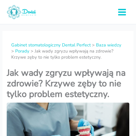
Przejdź
do
Main
treści
Menu
Gabinet stomatologiczny Dental Perfect
>
Baza wiedzy
>
Porady
>
Jak wady zgryzu wpływają na zdrowie?
Krzywe zęby to nie tylko problem estetyczny.
Jak wady zgryzu wpływają na
zdrowie? Krzywe zęby to nie
tylko problem estetyczny.