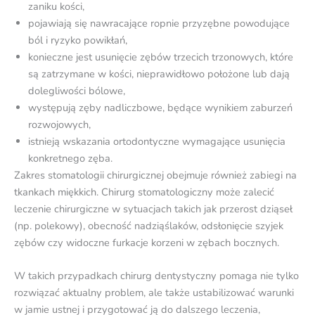
zaniku kości,
pojawiają się nawracające ropnie przyzębne powodujące
ból i ryzyko powikłań,
konieczne jest usunięcie zębów trzecich trzonowych, które
są zatrzymane w kości, nieprawidłowo położone lub dają
dolegliwości bólowe,
występują zęby nadliczbowe, będące wynikiem zaburzeń
rozwojowych,
istnieją wskazania ortodontyczne wymagające usunięcia
konkretnego zęba.
Zakres stomatologii chirurgicznej obejmuje również zabiegi na
tkankach miękkich. Chirurg stomatologiczny może zalecić
leczenie chirurgiczne w sytuacjach takich jak przerost dziąseł
(np. polekowy), obecność nadziąślaków, odsłonięcie szyjek
zębów czy widoczne furkacje korzeni w zębach bocznych.
W takich przypadkach chirurg dentystyczny pomaga nie tylko
rozwiązać aktualny problem, ale także ustabilizować warunki
w jamie ustnej i przygotować ją do dalszego leczenia,