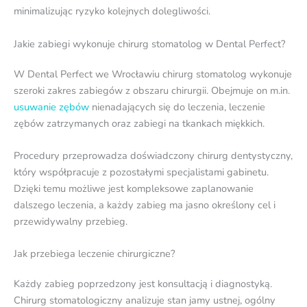
minimalizując ryzyko kolejnych dolegliwości.
Jakie zabiegi wykonuje chirurg stomatolog w Dental Perfect?
W Dental Perfect we Wrocławiu chirurg stomatolog wykonuje
szeroki zakres zabiegów z obszaru chirurgii. Obejmuje on m.in.
usuwanie zębów
nienadających się do leczenia, leczenie
zębów zatrzymanych oraz zabiegi na tkankach miękkich.
Procedury przeprowadza doświadczony chirurg dentystyczny,
który współpracuje z pozostałymi specjalistami gabinetu.
Dzięki temu możliwe jest kompleksowe zaplanowanie
dalszego leczenia, a każdy zabieg ma jasno określony cel i
przewidywalny przebieg.
Jak przebiega leczenie chirurgiczne?
Każdy zabieg poprzedzony jest konsultacją i diagnostyką.
Chirurg stomatologiczny analizuje stan jamy ustnej, ogólny