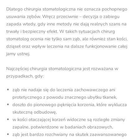
Dlatego chirurgia stomatologiczna nie oznacza pochopnego
usuwania zębów. Wręcz przeciwnie – decyzja o zabiegu
zapada wtedy, gdy inne metody nie dają realnych szans na
trwały i bezpieczny efekt. W takich sytuacjach chirurg
stomatolog ocenia nie tylko sam ząb, ale również stan kości,
dziąseł oraz wpływ leczenia na dalsze funkcjonowanie całej
jamy ustnej.
Najczęściej chirurgia stomatologiczna jest rozważana w
przypadkach, gdy:
ząb nie nadaje się do leczenia zachowawczego ani
protetycznego z powodu znacznego ubytku tkanek,
doszło do pionowego pęknięcia korzenia, które wyklucza
skuteczną odbudowę,
w kości otaczającej korzeń widoczne są rozległe zmiany
zapalne, potwierdzone w badaniach obrazowych,
ząb jest bardzo rozchwiany na skutek zaawansowanego