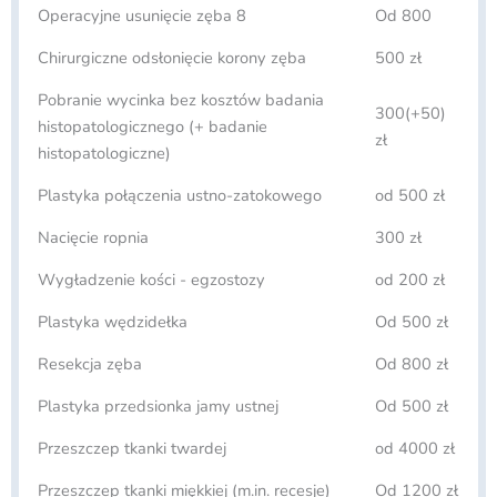
Operacyjne usunięcie zęba 8
Od 800
Chirurgiczne odsłonięcie korony zęba
500 zł
Pobranie wycinka bez kosztów badania
300(+50)
histopatologicznego (+ badanie
zł
histopatologiczne)
Plastyka połączenia ustno-zatokowego
od 500 zł
Nacięcie ropnia
300 zł
Wygładzenie kości - egzostozy
od 200 zł
Plastyka wędzidełka
Od 500 zł
Resekcja zęba
Od 800 zł
Plastyka przedsionka jamy ustnej
Od 500 zł
Przeszczep tkanki twardej
od 4000 zł
Przeszczep tkanki miękkiej (m.in. recesje)
Od 1200 zł