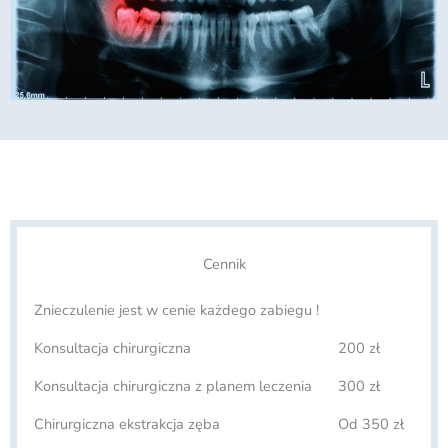
Cennik
Znieczulenie jest w cenie każdego zabiegu !
Konsultacja chirurgiczna
200 zł
Konsultacja chirurgiczna z planem leczenia
300 zł
Chirurgiczna ekstrakcja zęba
Od 350 zł