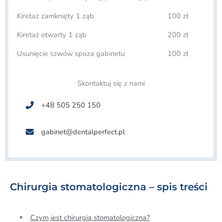
Kiretaż zamknięty 1 ząb
100 zł
Kiretaż otwarty 1 ząb
200 zł
Usunięcie szwów spoza gabinetu
100 zł
Skontaktuj się z nami
+48 505 250 150
gabinet@dentalperfect.pl
Chirurgia stomatologiczna – spis treści
Czym jest chirurgia stomatologiczna?