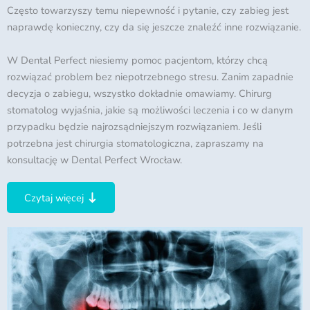
Często towarzyszy temu niepewność i pytanie, czy zabieg jest
naprawdę konieczny, czy da się jeszcze znaleźć inne rozwiązanie.
W Dental Perfect niesiemy pomoc pacjentom, którzy chcą
rozwiązać problem bez niepotrzebnego stresu. Zanim zapadnie
decyzja o zabiegu, wszystko dokładnie omawiamy. Chirurg
stomatolog wyjaśnia, jakie są możliwości leczenia i co w danym
przypadku będzie najrozsądniejszym rozwiązaniem. Jeśli
potrzebna jest chirurgia stomatologiczna, zapraszamy na
konsultację w Dental Perfect Wrocław.
Czytaj więcej