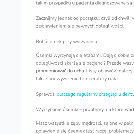
takim przypadku u pacjenta diagnozowane są
Zacznijmy jednak od początku, czyli od chwili
z pojawieniem się pewnych dolegliwości.
Ból ósemek przy wyrzynaniu
Ósemki wyrzynają się etapami. Dają o sobie z
dolegliwości skarżą się pacjenci? Przede wszy
promieniować do ucha
. Listę objawów należy
także podwyższenie temperatury ciała.
Sprawdź:
dlaczego regularny przegląd u denty
Wyrzynanie ósemki – problemy, na które war
Masz wszystkie zęby mądrości, są one w peł
pojawienie się ósemek jest raczej problematy