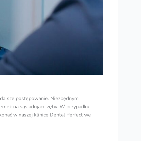
je dalsze postępowanie. Niezbędnym
emek na sąsiadujące zęby. W przypadku
nać w naszej klinice Dental Perfect we