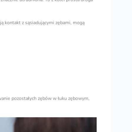
ą kontakt z sąsiadującymi zębami, mogą
uwanie pozostałych zębów w łuku zębowym,