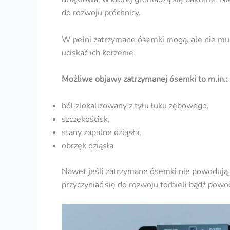
do rozwoju próchnicy.
W pełni zatrzymane ósemki mogą, ale nie mus
uciskać ich korzenie.
Możliwe
objawy zatrzymanej ósemki
to m.in.:
ból zlokalizowany z tyłu łuku zębowego,
szczękościsk,
stany zapalne dziąsła,
obrzęk dziąsła.
Nawet jeśli zatrzymane ósemki nie powodują
przyczyniać się do rozwoju torbieli bądź powo