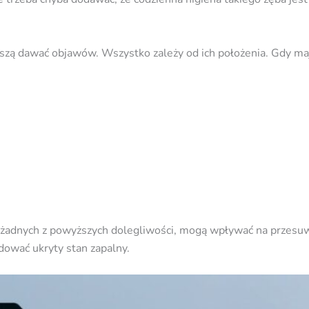
zą dawać objawów. Wszystko zależy od ich położenia. Gdy maj
 żadnych z powyższych dolegliwości, mogą wpływać na przes
dować ukryty stan zapalny.