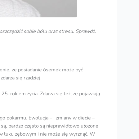
oszczędzić sobie bólu oraz stresu. Sprawdź,
zenie, że posiadanie ósemek może być
darza się rzadziej.
25. rokiem życia. Zdarza się też, że pojawiają
o pokarmu. Ewolucja – i zmiany w diecie –
ż są, bardzo często są nieprawidłowo ułożone
a w łuku zębowym i nie może się wyrznąć. W