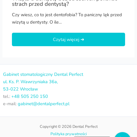
strach przed dentystą?
Czy wiesz, co to jest dentofobia? To paniczny lęk przed
wizytą u dentysty. O ile…
Czytaj więcej ➜
Gabinet stomatologiczny Dental Perfect
ul. Ks. P. Wawrzyniaka
36a,
53-022 Wrocław
tel.:
+48 505 250 150
e-mail:
gabinet@dentalperfect.pl
Copyright © 2026 Dental Perfect
Polityka prywatności