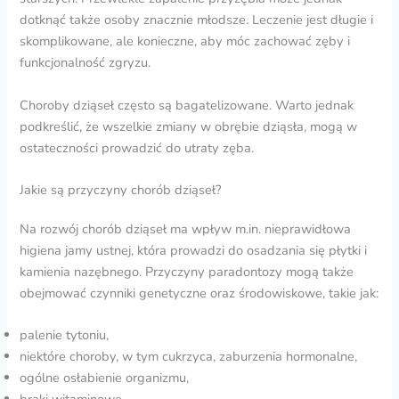
dotknąć także osoby znacznie młodsze. Leczenie jest długie i
skomplikowane, ale konieczne, aby móc zachować zęby i
funkcjonalność zgryzu.
Choroby dziąseł często są bagatelizowane. Warto jednak
podkreślić, że wszelkie zmiany w obrębie dziąsła, mogą w
ostateczności prowadzić do utraty zęba.
Jakie są przyczyny chorób dziąseł?
Na rozwój chorób dziąseł ma wpływ m.in. nieprawidłowa
higiena jamy ustnej, która prowadzi do osadzania się płytki i
kamienia nazębnego. Przyczyny paradontozy mogą także
obejmować czynniki genetyczne oraz środowiskowe, takie jak:
palenie tytoniu,
niektóre choroby, w tym cukrzyca, zaburzenia hormonalne,
ogólne osłabienie organizmu,