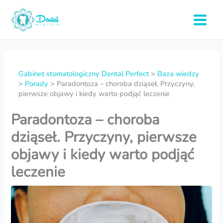
Przejdź
do
Main
treści
Menu
Gabinet stomatologiczny Dental Perfect
>
Baza wiedzy
>
Porady
>
Paradontoza – choroba dziąseł. Przyczyny,
pierwsze objawy i kiedy warto podjąć leczenie
Paradontoza – choroba
dziąseł. Przyczyny, pierwsze
objawy i kiedy warto podjąć
leczenie