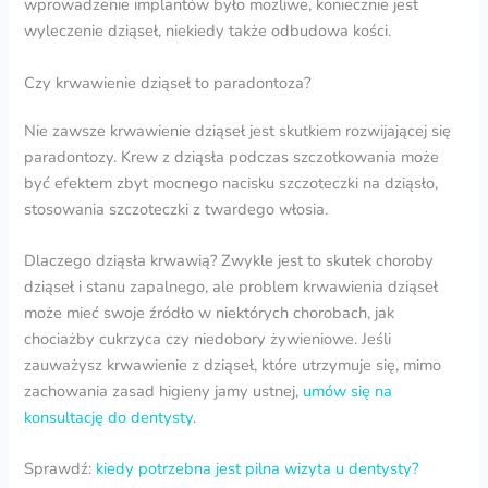
wprowadzenie implantów było możliwe, koniecznie jest
wyleczenie dziąseł, niekiedy także odbudowa kości.
Czy krwawienie dziąseł to paradontoza?
Nie zawsze krwawienie dziąseł jest skutkiem rozwijającej się
paradontozy. Krew z dziąsła podczas szczotkowania może
być efektem zbyt mocnego nacisku szczoteczki na dziąsło,
stosowania szczoteczki z twardego włosia.
Dlaczego dziąsła krwawią? Zwykle jest to skutek choroby
dziąseł i stanu zapalnego, ale problem krwawienia dziąseł
może mieć swoje źródło w niektórych chorobach, jak
chociażby cukrzyca czy niedobory żywieniowe. Jeśli
zauważysz krwawienie z dziąseł, które utrzymuje się, mimo
zachowania zasad higieny jamy ustnej,
umów się na
konsultację do dentysty
.
Sprawdź:
kiedy potrzebna jest pilna wizyta u dentysty?