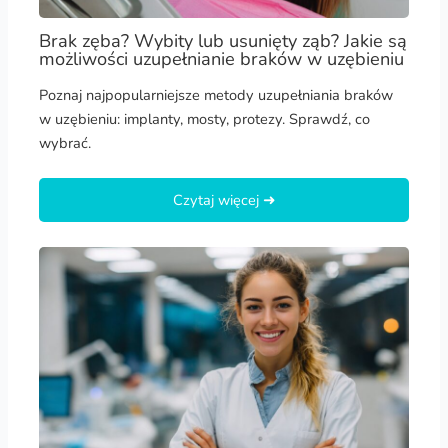
Brak zęba? Wybity lub usunięty ząb? Jakie są
możliwości uzupełnianie braków w uzębieniu
Poznaj najpopularniejsze metody uzupełniania braków
w uzębieniu: implanty, mosty, protezy. Sprawdź, co
wybrać.
Czytaj więcej ➜