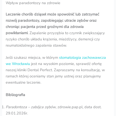
Wpływ paradontozy na zdrowie
Leczenie chorób dziąseł może spowolnić lub zatrzymać
rozwój paradontozy, zapobiegając utracie zębów oraz
chroniąc pacjenta przed groźnymi dla zdrowia
powikłaniami
. Zapalenie przyzębia to czynnik zwiększający
ryzyko chorób układu krążenia, miażdżycy, demencji czy
reumatoidalnego zapalenia stawów.
Jeśli szukasz miejsca, w którym
stomatologia zachowawcza
we Wrocławiu
jest na wysokim poziomie, sprawdź ofertę
naszej kliniki Dental Perfect. Zapraszamy na konsultację, w
ramach której oceniamy stan jamy ustnej oraz planujemy
ewentualne leczenie.
Bibliografia
Paradontoza – zabójca zębów
, zdrowie.pap.pl, data dost.
29.01.2026r.