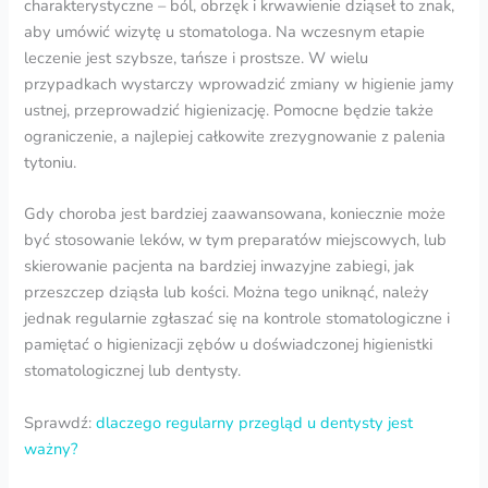
charakterystyczne – ból, obrzęk i krwawienie dziąseł to znak,
aby umówić wizytę u stomatologa. Na wczesnym etapie
leczenie jest szybsze, tańsze i prostsze. W wielu
przypadkach wystarczy wprowadzić zmiany w higienie jamy
ustnej, przeprowadzić higienizację. Pomocne będzie także
ograniczenie, a najlepiej całkowite zrezygnowanie z palenia
tytoniu.
Gdy choroba jest bardziej zaawansowana, koniecznie może
być stosowanie leków, w tym preparatów miejscowych, lub
skierowanie pacjenta na bardziej inwazyjne zabiegi, jak
przeszczep dziąsła lub kości. Można tego uniknąć, należy
jednak regularnie zgłaszać się na kontrole stomatologiczne i
pamiętać o higienizacji zębów u doświadczonej higienistki
stomatologicznej lub dentysty.
Sprawdź:
dlaczego regularny przegląd u dentysty jest
ważny?