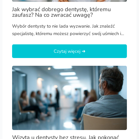
Jak wybrać dobrego dentystę, któremu
zaufasz? Na co zwracać uwagę?
Wybór dentysty to nie lada wyzwanie. Jak znaleźć
specjalistę, któremu możesz powierzyć swój uśmiech i…
Czytaj więcej ➜
Wizyta u dentysty bez stresu. Jak pokonać